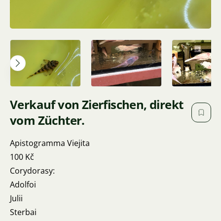
Verkauf von Zierfischen, direkt
vom Züchter.
Apistogramma Viejita
100 Kč
Corydorasy:
Adolfoi
Julii
Sterbai