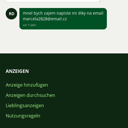
mnel bych zajem napiste mi diky na email
RD
marcela2828@email.cz
vor 1 Jahr
ANZEIGEN
Anzeige hinzufügen
Anzeigen durchsuchen
Lieblingsanzeigen
Nutzungsregeln