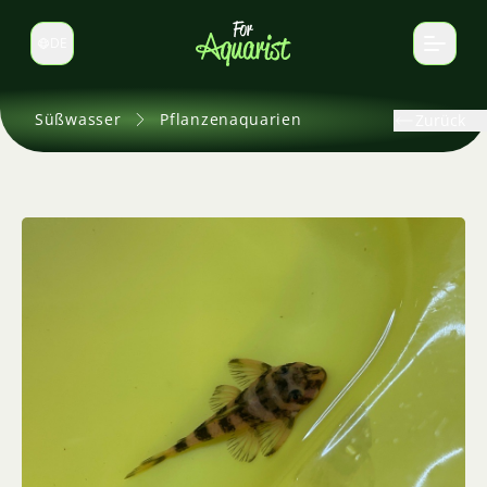
DE
Sprache wechseln
Süßwasser
Pflanzenaquarien
Zurück