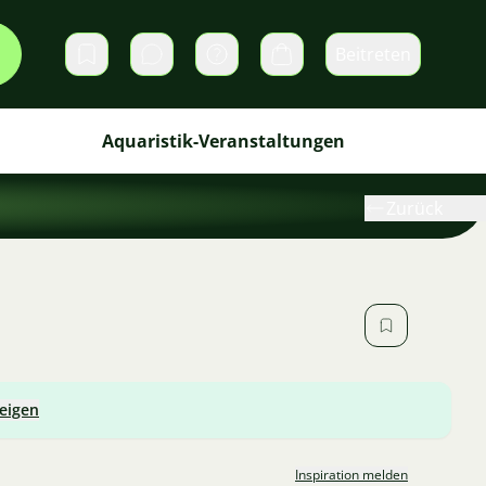
Beitreten
Direktnachrichten
Warenkorb
Aquaristik-Veranstaltungen
Zurück
zeigen
Inspiration melden