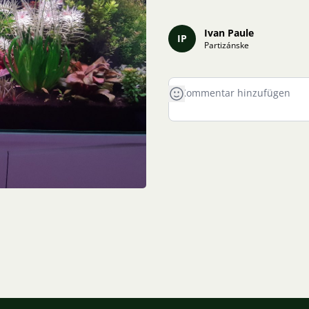
Ivan Paule
IP
Partizánske