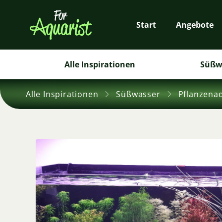
Start
Angebote
Alle Inspirationen
Süßw
Alle Inspirationen
Süßwasser
Pflanzena