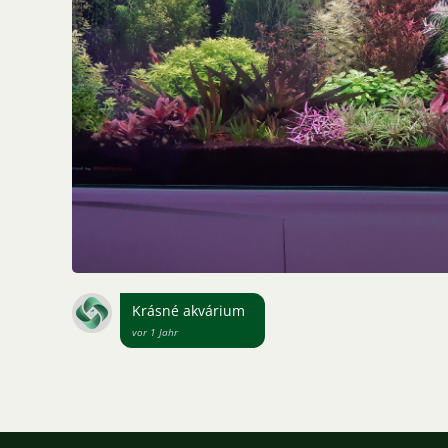
Krásné akvárium
vor 1 Jahr