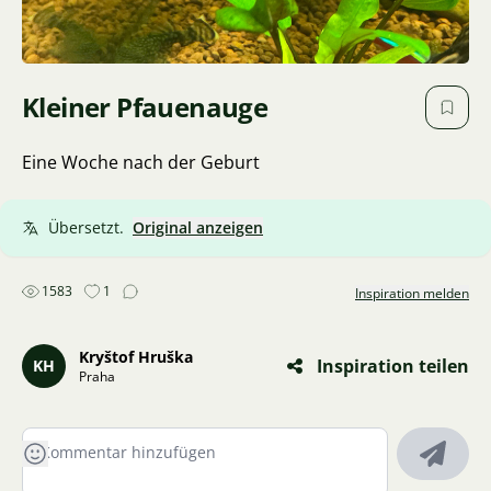
Kleiner Pfauenauge
Eine Woche nach der Geburt
Übersetzt.
Original anzeigen
1583
1
Inspiration melden
Kryštof Hruška
Inspiration teilen
KH
Praha