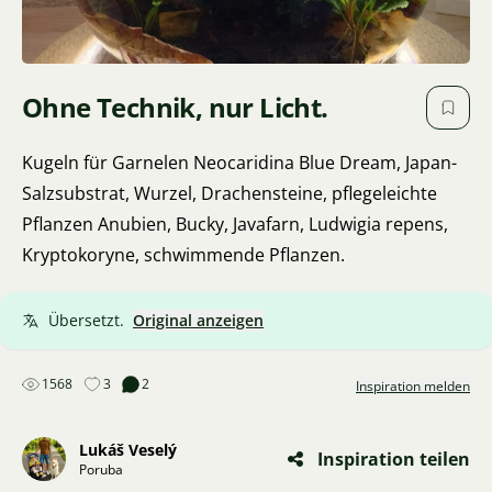
Ohne Technik, nur Licht.
Kugeln für Garnelen Neocaridina Blue Dream, Japan-
Salzsubstrat, Wurzel, Drachensteine, pflegeleichte
Pflanzen Anubien, Bucky, Javafarn, Ludwigia repens,
Kryptokoryne, schwimmende Pflanzen.
Übersetzt.
Original anzeigen
1568
3
2
Inspiration melden
Lukáš Veselý
Inspiration teilen
Poruba