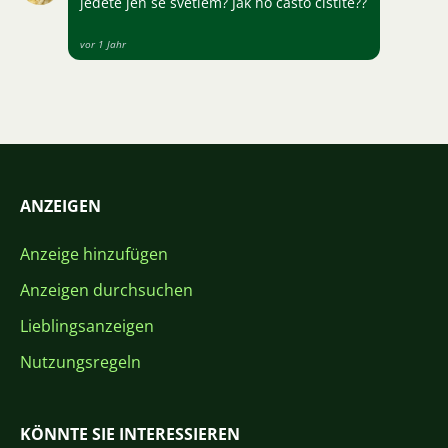
jedete jen se světlem? Jak ho často čistíte??
vor 1 Jahr
ANZEIGEN
Anzeige hinzufügen
Anzeigen durchsuchen
Lieblingsanzeigen
Nutzungsregeln
KÖNNTE SIE INTERESSIEREN