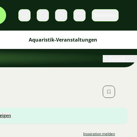
Beitreten
Direktnachrichten
Warenkorb
Aquaristik-Veranstaltungen
Zurück
zeigen
Inspiration melden