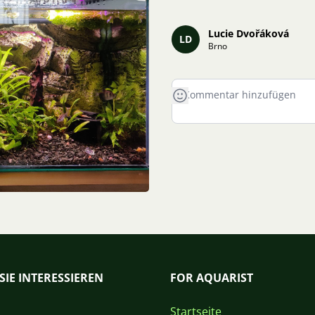
Lucie Dvořáková
LD
Brno
SIE INTERESSIEREN
FOR AQUARIST
Startseite