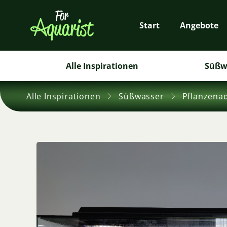
Start
Angebote
Alle Inspirationen
Süßw
Alle Inspirationen
Süßwasser
Pflanzena