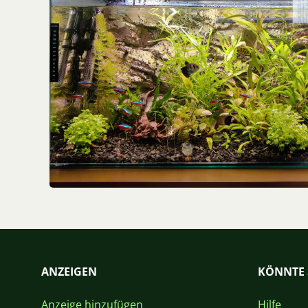
ANZEIGEN
KÖNNTE 
Anzeige hinzufügen
Hilfe