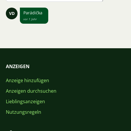
Parádička
VD
vor 1 Jahr
ANZEIGEN
Anzeige hinzufügen
Anzeigen durchsuchen
Lieblingsanzeigen
Nutzungsregeln