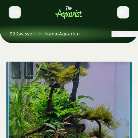
DE
Sprache wechseln
Süßwasser
Nano-Aquarien
Zurück