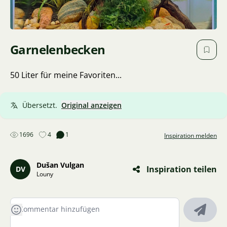
Garnelenbecken
50 Liter für meine Favoriten...
Übersetzt.
Original anzeigen
1696
4
1
Inspiration melden
Dušan Vulgan
Inspiration teilen
DV
Louny