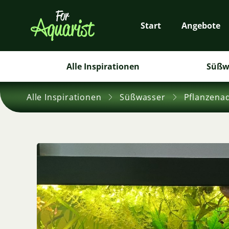
Start
Angebote
Alle Inspirationen
Süßw
Alle Inspirationen
Süßwasser
Pflanzena