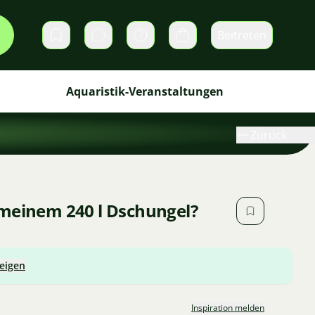
Beitreten
Direktnachrichten
Warenkorb
Aquaristik-Veranstaltungen
Zurück
 meinem 240 l Dschungel?
zeigen
Inspiration melden