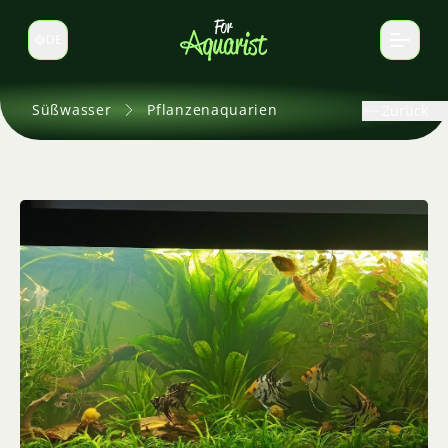
DE
Sprache wechseln
Süßwasser
Pflanzenaquarien
Zurück