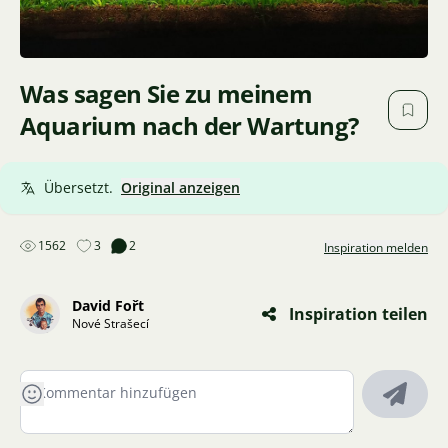
Was sagen Sie zu meinem
Aquarium nach der Wartung?
Übersetzt.
Original anzeigen
1562
3
2
Inspiration melden
David Fořt
Inspiration teilen
Nové Strašecí