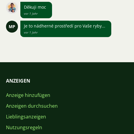
Děkuji moc
vor 1 Jahr
Je to nádherné prostředí pro Vaše ryby...
MP
vor 1 Jahr
ANZEIGEN
Anzeige hinzufügen
Anzeigen durchsuchen
Lieblingsanzeigen
Nutzungsregeln