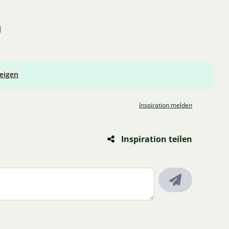
l
zeigen
Inspiration melden
Inspiration teilen