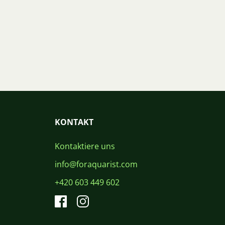
KONTAKT
Kontaktiere uns
info@foraquarist.com
+420 603 449 602