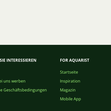
SIE INTERESSIEREN
FOR AQUARIST
Startseite
i uns werben
Inspiration
ne Geschäftsbedingungen
Magazin
Mobile App