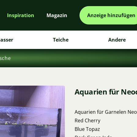
Inspiration
Magazin
Anzeige hinzufügen
asser
Teiche
Andere
ische
Aquarien für Neo
Aquarien für Garnelen Neo
Red Cherry
Blue Topaz