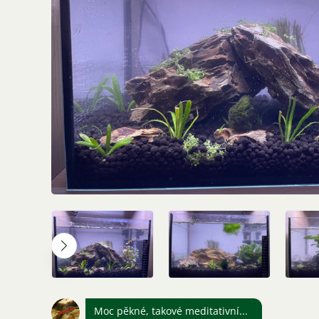
Moc pěkné, takové meditativní...