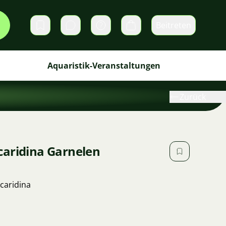
Beitreten
Direktnachrichten
Warenkorb
Aquaristik-Veranstaltungen
Zurück
caridina Garnelen
caridina