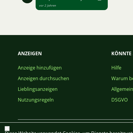
vor 2 Jahren
ANZEIGEN
KÖNNTE 
Anzeige hinzufügen
Hilfe
Anzeigen durchsuchen
Warum be
Lieblingsanzeigen
Allgemei
Nutzungsregeln
DSGVO
Schließen