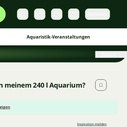
Beitreten
Direktnachrichten
Warenkorb
Aquaristik-Veranstaltungen
Zurück
on meinem 240 l Aquarium?
zeigen
Inspiration melden