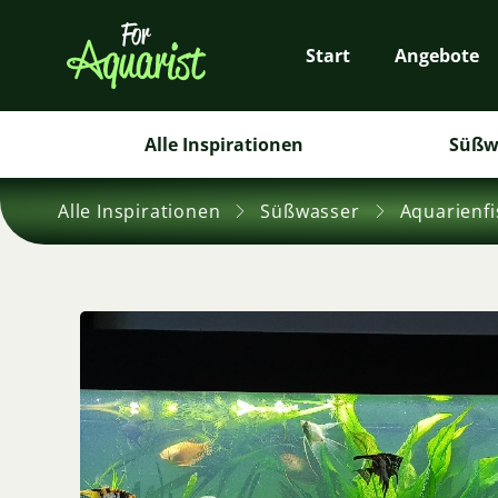
Start
Angebote
Alle Inspirationen
Süßw
Alle Inspirationen
Süßwasser
Aquarienf