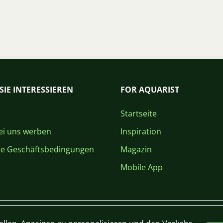
SIE INTERESSIEREN
FOR AQUARIST
Startseite
i uns werben
Inspiration
ne Geschäftsbedingungen
Magazin
Mobile App