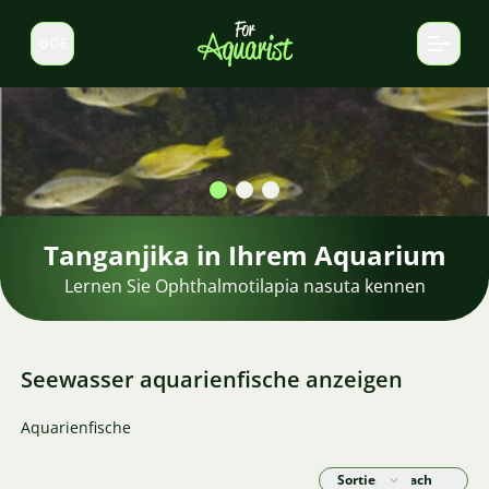
DE
Sprache wechseln
Seewasser aquarienfische anzeigen
Aquarienfische
Sortieren nach