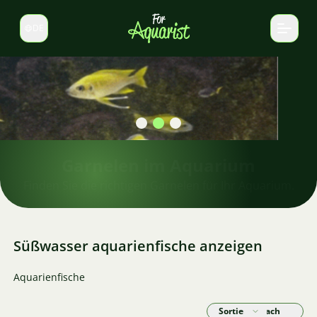
DE
Sprache wechseln
Garnelen im Aquarium
Finden Sie die richtigen Garnelen für Ihr Aquarium.
Süßwasser aquarienfische anzeigen
Aquarienfische
Sortieren nach