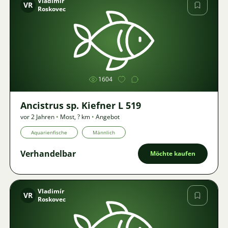
Vladimír
VR
Roskovec
Bild
1604
Ancistrus sp. Kiefner L 519
vor 2 Jahren
•
Most
,
? km
•
Angebot
Aquarienfische
Männlich
Verhandelbar
Möchte kaufen
Vladimír
VR
Roskovec