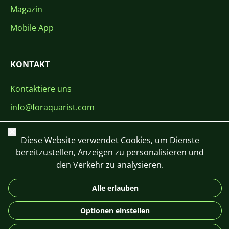
Magazin
Mobile App
KONTAKT
Kontaktiere uns
info@foraquarist.com
+420 603 449 602
Schließen
Diese Website verwendet Cookies, um Dienste
bereitzustellen, Anzeigen zu personalisieren und
den Verkehr zu analysieren.
Alle erlauben
CS
SK
EN
PL
DE
© 2026 For Aquarist
Optionen einstellen