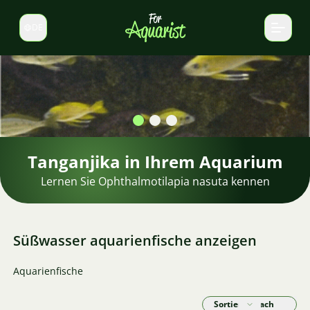
DE
Sprache wechseln
Süßwasser aquarienfische anzeigen
Aquarienfische
Sortieren nach