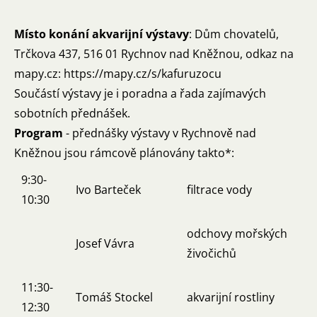
Místo konání akvarijní výstavy
: Dům chovatelů,
Trčkova 437, 516 01 Rychnov nad Kněžnou, odkaz na
mapy.cz:
https://mapy.cz/s/kafuruzocu
Součástí výstavy je i poradna a řada zajímavých
sobotních přednášek.
Program
- přednášky výstavy v Rychnově nad
Kněžnou jsou rámcově plánovány takto*:
9:30-
Ivo Barteček
filtrace vody
10:30
odchovy mořských
Josef Vávra
živočichů
11:30-
Tomáš Stockel
akvarijní rostliny
12:30