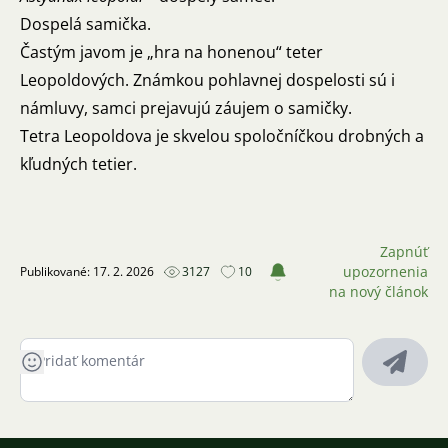
Dospelá samička.
Častým javom je „hra na honenou“ teter
Leopoldových. Známkou pohlavnej dospelosti sú i
námluvy, samci prejavujú záujem o samičky.
Tetra Leopoldova je skvelou spoločníčkou drobných a
kľudných tetier.
Zapnúť
upozornenia
Publikované: 17. 2. 2026
3127
10
na nový článok