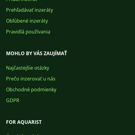
Prehľadávať inzeráty
Obľúbené inzeráty
Pravidlá používania
MOHLO BY VÁS ZAUJÍMAŤ
Najčastejšie otázky
Prečo inzerovať u nás
Obchodné podmienky
GDPR
FOR AQUARIST