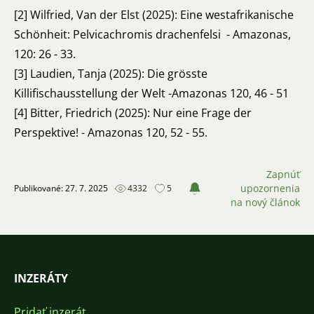
[2] Wilfried, Van der Elst (2025): Eine westafrikanische
Schönheit: Pelvicachromis drachenfelsi - Amazonas,
120: 26 - 33.
[3] Laudien, Tanja (2025): Die grösste
Killifischausstellung der Welt -Amazonas 120, 46 - 51
[4] Bitter, Friedrich (2025): Nur eine Frage der
Perspektive! - Amazonas 120, 52 - 55.
Zapnúť
upozornenia
Publikované: 27. 7. 2025
4332
5
na nový článok
INZERÁTY
Pridať inzerát