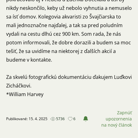
nikdy neskončilo, keby už nebolo vyhnutia a nemuselo
sa ísť domov. Kolegovia akvaristi zo Švajčiarska to
mali jednoznačne najďalej, a tak sa pred poludním
vydali na cestu dlhú cez 900 km. Som rada, že nás
potom informovali, že dobre dorazili a budem sa moc
tešiť, že sa uvidíme na niektorej z ďalších akcií a
budeme v kontakte.
Za skvelú fotografickú dokumentáciu ďakujem Luďkovi
Zicháčkovi.
*William Harvey
Zapnúť
upozornenia
Publikované: 15. 4. 2025
5736
6
na nový článok