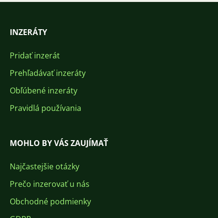
INZERÁTY
Pridať inzerát
Prehľadávať inzeráty
Obľúbené inzeráty
Pravidlá používania
MOHLO BY VÁS ZAUJÍMAŤ
Najčastejšie otázky
Prečo inzerovať u nás
Obchodné podmienky