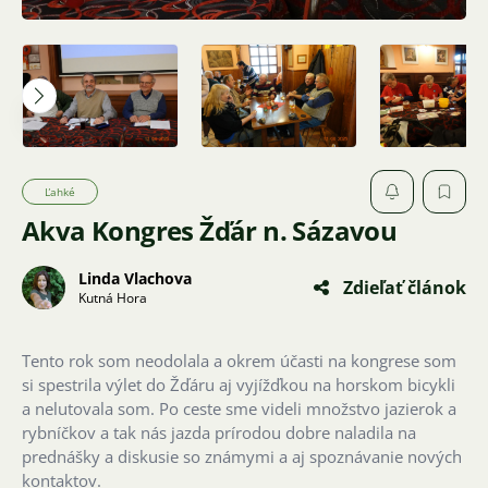
Ľahké
Akva Kongres Žďár n. Sázavou
Linda Vlachova
Zdieľať článok
Kutná Hora
Tento rok som neodolala a okrem účasti na kongrese som
si spestrila výlet do Žďáru aj vyjížďkou na horskom bicykli
a nelutovala som. Po ceste sme videli množstvo jazierok a
rybníčkov a tak nás jazda prírodou dobre naladila na
prednášky a diskusie so známymi a aj spoznávanie nových
kontaktov.