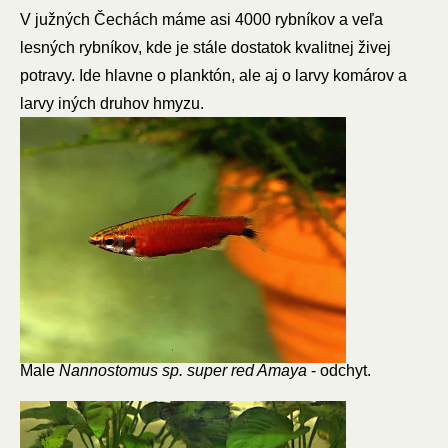
V južných Čechách máme asi 4000 rybníkov a veľa
lesných rybníkov, kde je stále dostatok kvalitnej živej
potravy. Ide hlavne o planktón, ale aj o larvy komárov a
larvy iných druhov hmyzu.
Male
Nannostomus sp. super red Amaya
- odchyt.