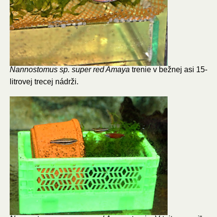
Nannostomus sp. super red Amaya
trenie v bežnej asi 15-
litrovej trecej nádrži.