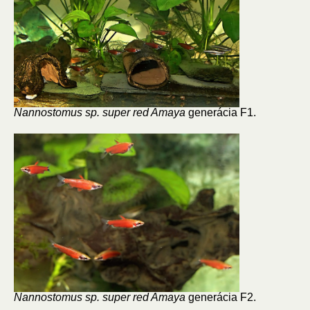
Nannostomus sp. super red Amaya
generácia F1.
Nannostomus sp. super red Amaya
generácia F2.