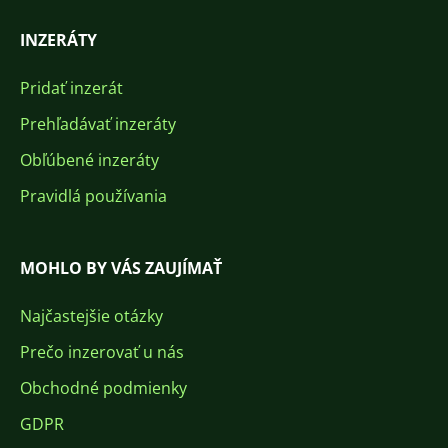
INZERÁTY
Pridať inzerát
Prehľadávať inzeráty
Obľúbené inzeráty
Pravidlá používania
MOHLO BY VÁS ZAUJÍMAŤ
Najčastejšie otázky
Prečo inzerovať u nás
Obchodné podmienky
GDPR