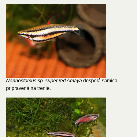
Nannostomus sp. super red Amaya
dospelá samica
pripravená na trenie.