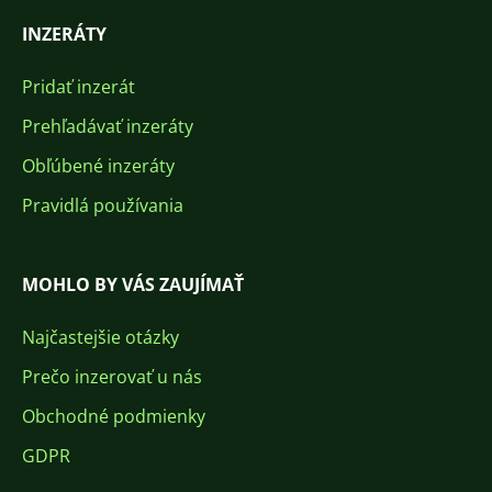
INZERÁTY
Pridať inzerát
Prehľadávať inzeráty
Obľúbené inzeráty
Pravidlá používania
MOHLO BY VÁS ZAUJÍMAŤ
Najčastejšie otázky
Prečo inzerovať u nás
Obchodné podmienky
GDPR