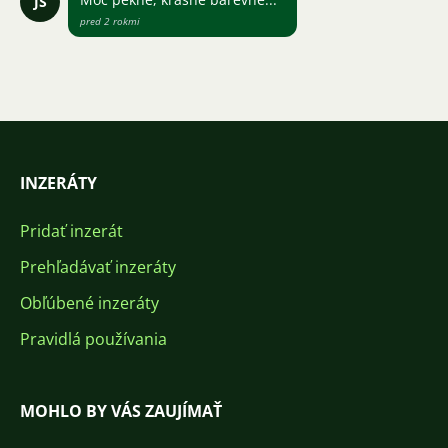
JS
pred 2 rokmi
INZERÁTY
Pridať inzerát
Prehľadávať inzeráty
Obľúbené inzeráty
Pravidlá používania
MOHLO BY VÁS ZAUJÍMAŤ