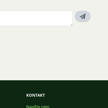
KONTAKT
Napíšte nám