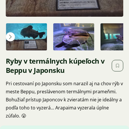
Ryby v termálnych kúpeľoch v
Beppu v Japonsku
Pri cestovaní po Japonsku som narazil aj na chov rýb v
meste Beppu, preslávenom termálnymi prameňmi.
Bohužiaľ prístup Japoncov k zvieratám nie je ideálny a
podľa toho to vyzerá... Arapaima vyzerala úplne
zúfalo. 😤