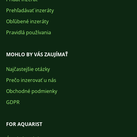
Prehľadávať inzeráty
Obľúbené inzeráty
Pravidlá používania
MOHLO BY VÁS ZAUJÍMAŤ
Najčastejšie otázky
Prečo inzerovať u nás
Obchodné podmienky
GDPR
FOR AQUARIST