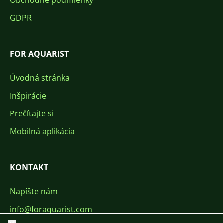
Obchodné podmienky
GDPR
FOR AQUARIST
Úvodná stránka
Inšpirácie
Prečítajte si
Mobilná aplikácia
KONTAKT
Napíšte nám
info@foraquarist.com