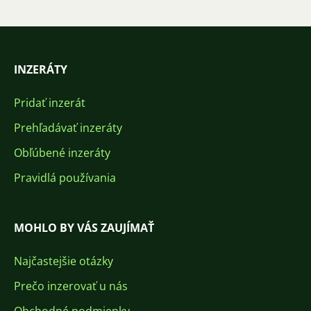
INZERÁTY
Pridať inzerát
Prehľadávať inzeráty
Obľúbené inzeráty
Pravidlá používania
MOHLO BY VÁS ZAUJÍMAŤ
Najčastejšie otázky
Prečo inzerovať u nás