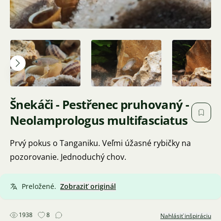
Šnekáči - Pestřenec pruhovaný -
Neolamprologus multifasciatus
Prvý pokus o Tanganiku. Veľmi úžasné rybičky na
pozorovanie. Jednoduchý chov.
Preložené.
Zobraziť originál
1938
8
Nahlásiť inšpiráciu