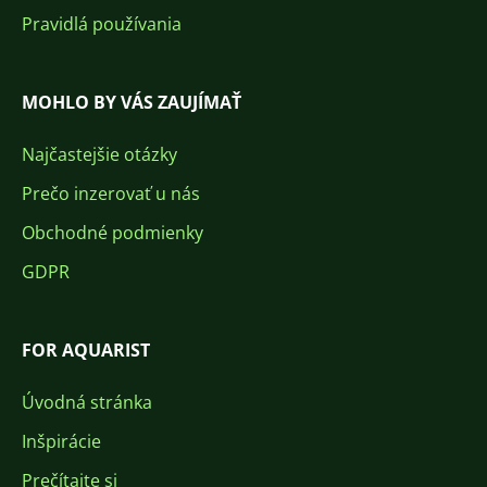
Pravidlá používania
MOHLO BY VÁS ZAUJÍMAŤ
Najčastejšie otázky
Prečo inzerovať u nás
Obchodné podmienky
GDPR
FOR AQUARIST
Úvodná stránka
Inšpirácie
Prečítajte si