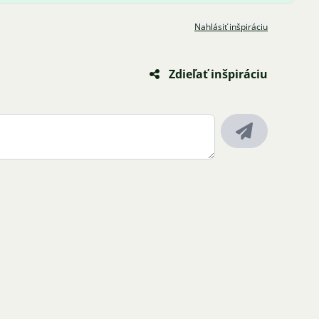
Nahlásiť inšpiráciu
Zdieľať inšpiráciu