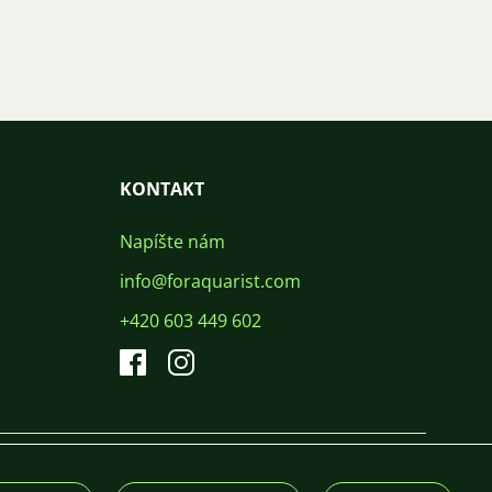
KONTAKT
Napíšte nám
info@foraquarist.com
+420 603 449 602
CS
SK
EN
PL
DE
© 2026 For Aquarist