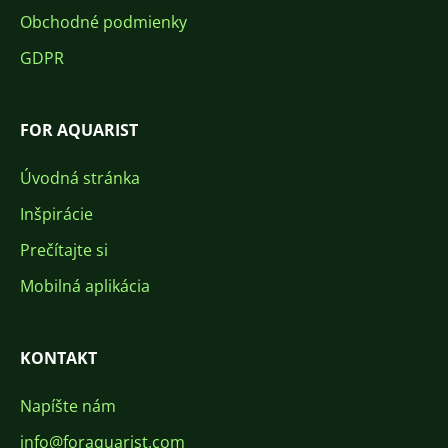
Obchodné podmienky
GDPR
FOR AQUARIST
Úvodná stránka
Inšpirácie
Prečítajte si
Mobilná aplikácia
KONTAKT
Napíšte nám
info@foraquarist.com