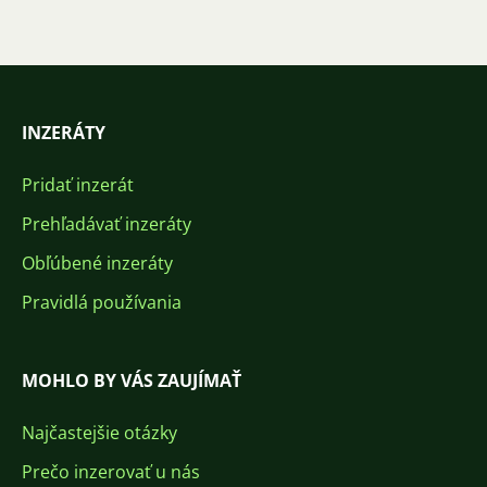
INZERÁTY
Pridať inzerát
Prehľadávať inzeráty
Obľúbené inzeráty
Pravidlá používania
MOHLO BY VÁS ZAUJÍMAŤ
Najčastejšie otázky
Prečo inzerovať u nás