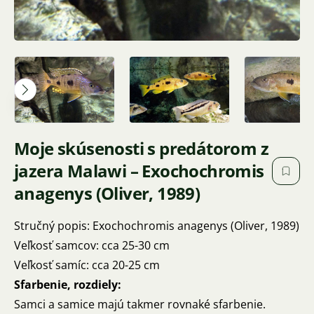
Moje skúsenosti s predátorom z
jazera Malawi – Exochochromis
anagenys (Oliver, 1989)
Stručný popis: Exochochromis anagenys (Oliver, 1989)
Veľkosť samcov: cca 25-30 cm
Veľkosť samíc: cca 20-25 cm
Sfarbenie, rozdiely:
Samci a samice majú takmer rovnaké sfarbenie.