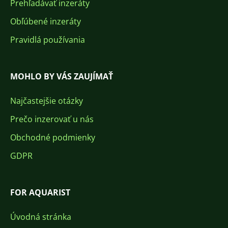
Prehľadávať inzeráty
Obľúbené inzeráty
Pravidlá používania
MOHLO BY VÁS ZAUJÍMAŤ
Najčastejšie otázky
Prečo inzerovať u nás
Obchodné podmienky
GDPR
FOR AQUARIST
Úvodná stránka