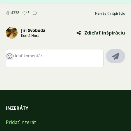
4338
5
Nahlásiť inšpiráciu
Jiří Svoboda
Zdieľať inšpiráciu
Kutná Hora
INZERÁTY
Pridať inzerát