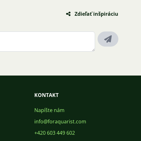
Zdieľať inšpiráciu
KONTAKT
Napíšte nám
info@foraquarist.com
+420 603 449 602