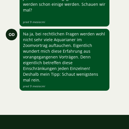
werden schon einige werden. Schauen wir
mal?
pred 9 mesiacmi
Na ja, bei rechtlichen Fragen werden wohl
OD
nicht sehr viele Aquarianer im
Zoomvortrag auftauchen. Eigentlich
wundert mich diese Erfahrung aus
vorangegangenen Vorträgen. Denn
eigentlich betreffen diese
Einschränkungen jeden Einzelnen!
Deshalb mein Tipp: Schaut wenigstens
mal rein.
pred 9 mesiacmi