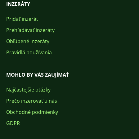
INZERÁTY
Pridať inzerát
Prehľadávať inzeráty
Obľúbené inzeráty
Pravidlá používania
MOHLO BY VÁS ZAUJÍMAŤ
Najčastejšie otázky
Prečo inzerovať u nás
Obchodné podmienky
GDPR