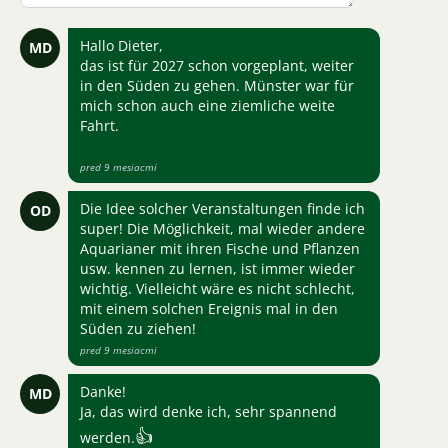
Hallo Dieter,
MD
das ist für 2027 schon vorgeplant, weiter
in den Süden zu gehen. Münster war für
mich schon auch eine ziemliche weite
Fahrt.
pred 9 mesiacmi
Die Idee solcher Veranstaltungen finde ich
OD
super! Die Möglichkeit, mal wieder andere
Aquarianer mit ihren Fische und Pflanzen
usw. kennen zu lernen, ist immer wieder
wichtig. Vielleicht wäre es nicht schlecht,
mit einem solchen Ereignis mal in den
Süden zu ziehen!
pred 9 mesiacmi
Danke!
MD
Ja, das wird denke ich, sehr spannend
👍
werden.