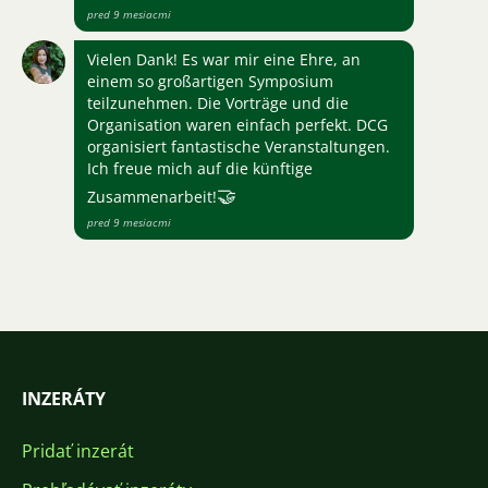
pred 9 mesiacmi
Vielen Dank! Es war mir eine Ehre, an
einem so großartigen Symposium
teilzunehmen. Die Vorträge und die
Organisation waren einfach perfekt. DCG
organisiert fantastische Veranstaltungen.
Ich freue mich auf die künftige
🤝
Zusammenarbeit!
pred 9 mesiacmi
INZERÁTY
Pridať inzerát