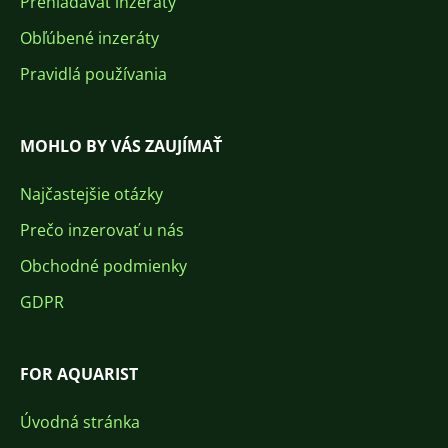
Prehľadávať inzeráty
Obľúbené inzeráty
Pravidlá používania
MOHLO BY VÁS ZAUJÍMAŤ
Najčastejšie otázky
Prečo inzerovať u nás
Obchodné podmienky
GDPR
FOR AQUARIST
Úvodná stránka