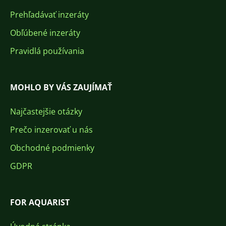
Prehľadávať inzeráty
Obľúbené inzeráty
Pravidlá používania
MOHLO BY VÁS ZAUJÍMAŤ
Najčastejšie otázky
Prečo inzerovať u nás
Obchodné podmienky
GDPR
FOR AQUARIST