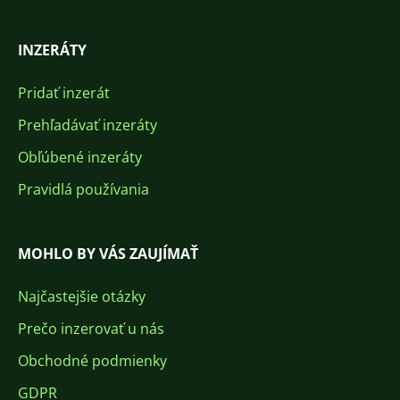
INZERÁTY
Pridať inzerát
Prehľadávať inzeráty
Obľúbené inzeráty
Pravidlá používania
MOHLO BY VÁS ZAUJÍMAŤ
Najčastejšie otázky
Prečo inzerovať u nás
Obchodné podmienky
GDPR