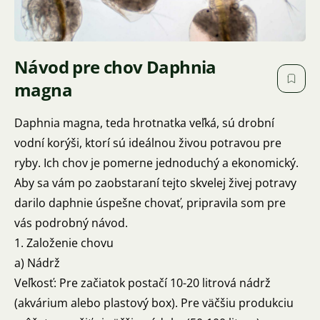
Návod pre chov Daphnia
magna
Daphnia magna, teda hrotnatka veľká, sú drobní
vodní korýši, ktorí sú ideálnou živou potravou pre
ryby. Ich chov je pomerne jednoduchý a ekonomický.
Aby sa vám po zaobstaraní tejto skvelej živej potravy
darilo daphnie úspešne chovať, pripravila som pre
vás podrobný návod.
1. Založenie chovu
a) Nádrž
Veľkosť: Pre začiatok postačí 10-20 litrová nádrž
(akvárium alebo plastový box). Pre väčšiu produkciu