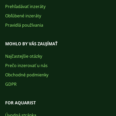
Prehľadávať inzeráty
Obľúbené inzeráty
Pravidlá používania
MOHLO BY VÁS ZAUJÍMAŤ
Najčastejšie otázky
Prečo inzerovať u nás
Obchodné podmienky
GDPR
FOR AQUARIST
Úvodná stránka