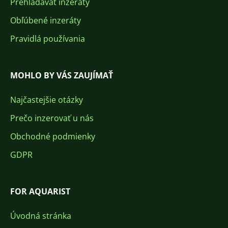
Prehľadávať inzeráty
Obľúbené inzeráty
Pravidlá používania
MOHLO BY VÁS ZAUJÍMAŤ
Najčastejšie otázky
Prečo inzerovať u nás
Obchodné podmienky
GDPR
FOR AQUARIST
Úvodná stránka