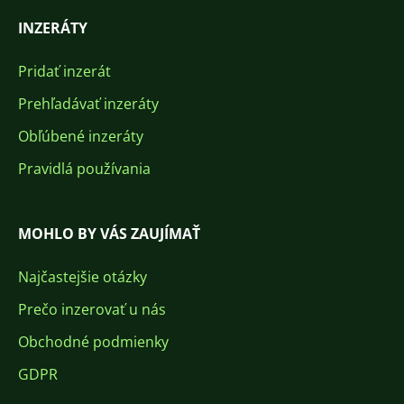
INZERÁTY
Pridať inzerát
Prehľadávať inzeráty
Obľúbené inzeráty
Pravidlá používania
MOHLO BY VÁS ZAUJÍMAŤ
Najčastejšie otázky
Prečo inzerovať u nás
Obchodné podmienky
GDPR