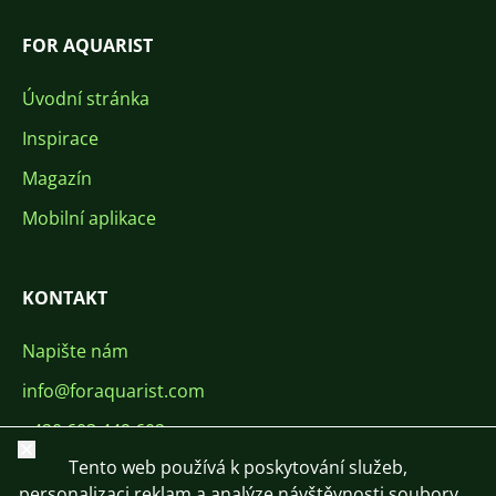
FOR AQUARIST
Úvodní stránka
Inspirace
Magazín
Mobilní aplikace
KONTAKT
Napište nám
info@foraquarist.com
+420 603 449 602
Zavřít
Tento web používá k poskytování služeb,
personalizaci reklam a analýze návštěvnosti soubory