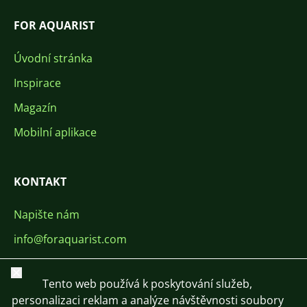
FOR AQUARIST
Úvodní stránka
Inspirace
Magazín
Mobilní aplikace
KONTAKT
Napište nám
info@foraquarist.com
+420 603 449 602
Zavřít
Tento web používá k poskytování služeb,
personalizaci reklam a analýze návštěvnosti soubory