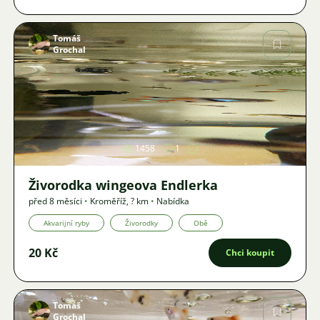
Tomáš
Grochal
Obrázek
1458
1
Živorodka wingeova Endlerka
před 8 měsíci
•
Kroměříž
,
? km
•
Nabídka
Akvarijní ryby
Živorodky
Obě
20 Kč
Chci koupit
Tomáš
Grochal