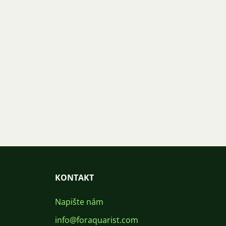
KONTAKT
Napište nám
info@foraquarist.com