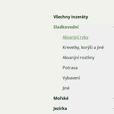
Všechny inzeráty
Sladkovodní
Akvarijní ryby
Krevetky, korýši a jiné
Akvarijní rostliny
Potrava
Vybavení
Jiné
Mořské
Jezírka