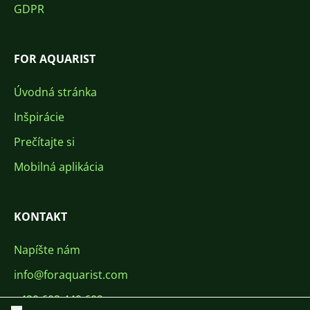
GDPR
FOR AQUARIST
Úvodná stránka
Inšpirácie
Prečítajte si
Mobilná aplikácia
KONTAKT
Napíšte nám
info@foraquarist.com
+420 603 449 602