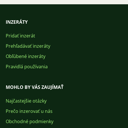
INZERÁTY
Pridať inzerát
Prehľadávať inzeráty
Obľúbené inzeráty
Pravidlá používania
MOHLO BY VÁS ZAUJÍMAŤ
Najčastejšie otázky
Prečo inzerovať u nás
Obchodné podmienky