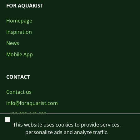
FOR AQUARIST
Homepage
Inspiration
News
Mobile App
CONTACT
Contact us
info@foraquarist.com
+420 603 449 602
Close
This website uses cookies to provide services,
personalize ads and analyze traffic.