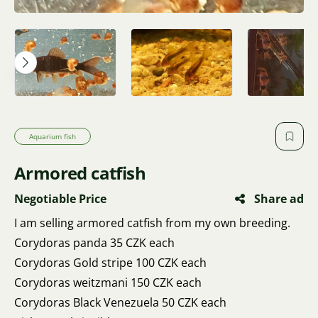
Aquarium fish
Armored catfish
Negotiable Price
Share ad
I am selling armored catfish from my own breeding.
Corydoras panda 35 CZK each
Corydoras Gold stripe 100 CZK each
Corydoras weitzmani 150 CZK each
Corydoras Black Venezuela 50 CZK each