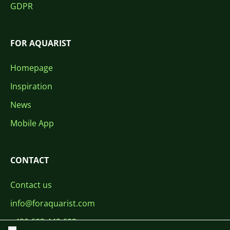
GDPR
FOR AQUARIST
Homepage
Inspiration
News
Mobile App
CONTACT
Contact us
info@foraquarist.com
+420 603 449 602