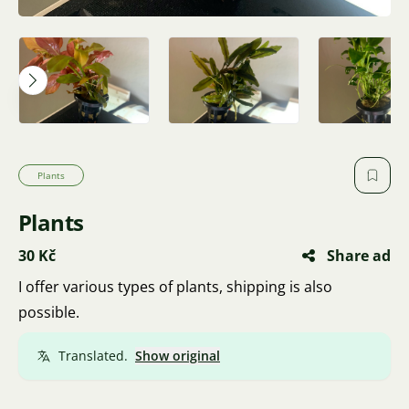
Plants
Plants
30 Kč
Share ad
I offer various types of plants, shipping is also
possible.
Translated.
Show original