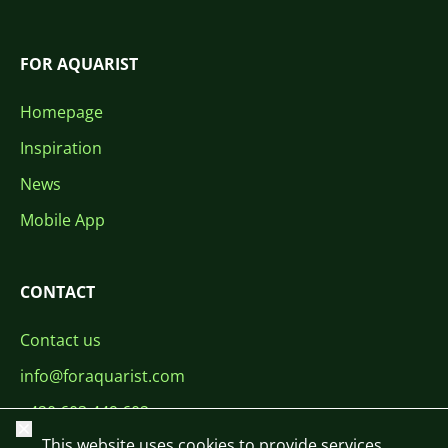
FOR AQUARIST
Homepage
Inspiration
News
Mobile App
CONTACT
Contact us
info@foraquarist.com
+420 603 449 602
Close
This website uses cookies to provide services,