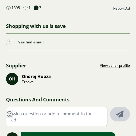
1395
1
7
Report Ad
Shopping with us is save
Verified email
Supplier
View seller profile
Ondřej Hobza
OH
Trnava
Questions And Comments