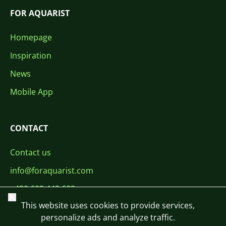
FOR AQUARIST
Homepage
Inspiration
News
Mobile App
CONTACT
Contact us
info@foraquarist.com
+420 603 449 602
Close
This website uses cookies to provide services,
personalize ads and analyze traffic.