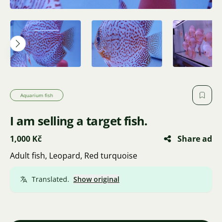
Aquarium fish
I am selling a target fish.
1,000 Kč
Share ad
Adult fish, Leopard, Red turquoise
Translated.
Show original