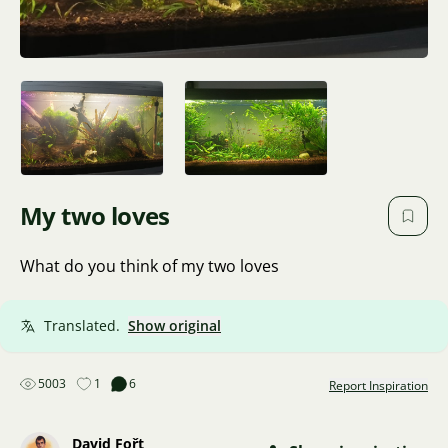
My two loves
What do you think of my two loves
Translated.
Show original
5003
1
6
Report Inspiration
David Fořt