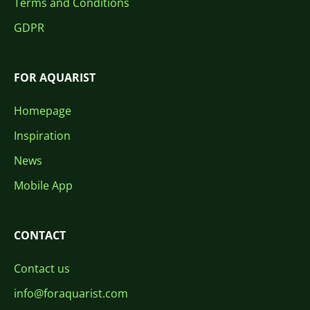
Terms and Conditions
GDPR
FOR AQUARIST
Homepage
Inspiration
News
Mobile App
CONTACT
Contact us
info@foraquarist.com