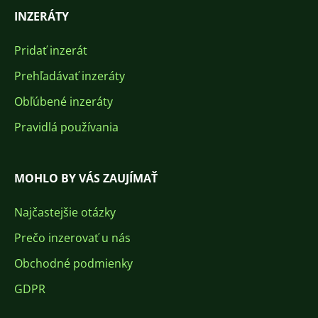
INZERÁTY
Pridať inzerát
Prehľadávať inzeráty
Obľúbené inzeráty
Pravidlá používania
MOHLO BY VÁS ZAUJÍMAŤ
Najčastejšie otázky
Prečo inzerovať u nás
Obchodné podmienky
GDPR