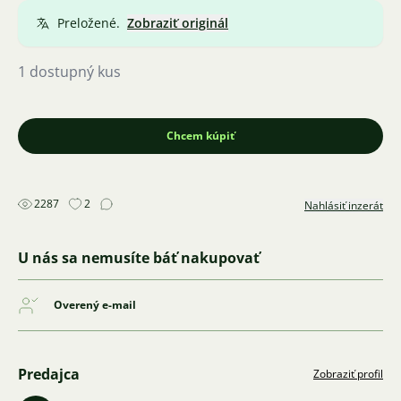
Preložené.
Zobraziť originál
1 dostupný kus
Chcem kúpiť
2287
2
Nahlásiť inzerát
U nás sa nemusíte báť nakupovať
Overený e-mail
Predajca
Zobraziť profil