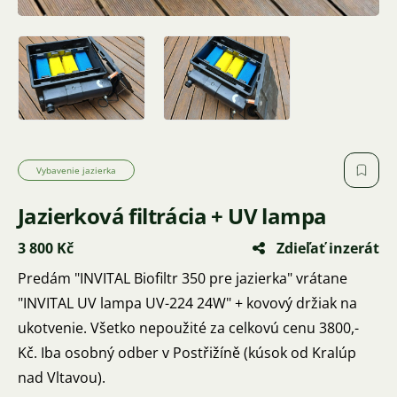
Vybavenie jazierka
Jazierková filtrácia + UV lampa
3 800 Kč
Zdieľať inzerát
Predám "INVITAL Biofiltr 350 pre jazierka" vrátane
"INVITAL UV lampa UV-224 24W" + kovový držiak na
ukotvenie. Všetko nepoužité za celkovú cenu 3800,-
Kč. Iba osobný odber v Postřižíně (kúsok od Kralúp
nad Vltavou).