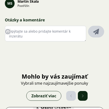
Martin Skala
MS
Postřižín
Otázky a komentáre
Mohlo by vás zaujímať
Vybrali sme najzaujímavejšie ponuky
Zobraziť viac