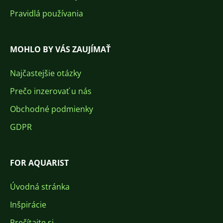
Pravidlá používania
MOHLO BY VÁS ZAUJÍMAŤ
Najčastejšie otázky
Prečo inzerovať u nás
Obchodné podmienky
GDPR
FOR AQUARIST
Úvodná stránka
Inšpirácie
Prečítajte si