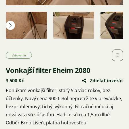
Vybavenie
Vonkajší filter Eheim 2080
3 500 Kč
Zdieľať inzerát
Ponúkam vonkajší filter, starý 5 a viac rokov, bez
účtenky. Nový cena 9000. Bol nepretržite v prevádzke,
bezproblémový, tichý, výkonný. Filtračné médiá aj
nová vata sú súčasťou. Hadice sú cca 1,5 m dlhé.
Odběr Brno Líšeň, platba hotovosťou.