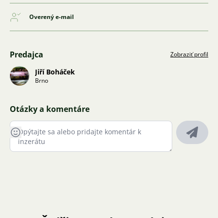
Overený e-mail
Predajca
Zobraziť profil
Jiří Boháček
Brno
Otázky a komentáre