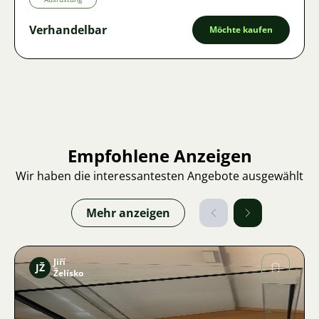
Verhandelbar
Möchte kaufen
Empfohlene Anzeigen
Wir haben die interessantesten Angebote ausgewählt
Mehr anzeigen
Jiří
JŽ
Želísko