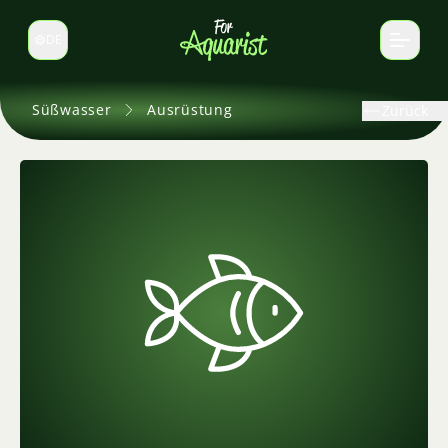
DE
Sprache wechseln
Süßwasser
Ausrüstung
Zurück