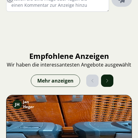
Empfohlene Anzeigen
Wir haben die interessantesten Angebote ausgewählt
Mehr anzeigen
Jan
JH
Heger
Bild