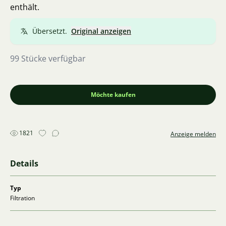
enthält.
Übersetzt.
Original anzeigen
99 Stücke verfügbar
Möchte kaufen
1821
Anzeige melden
Details
Typ
Filtration